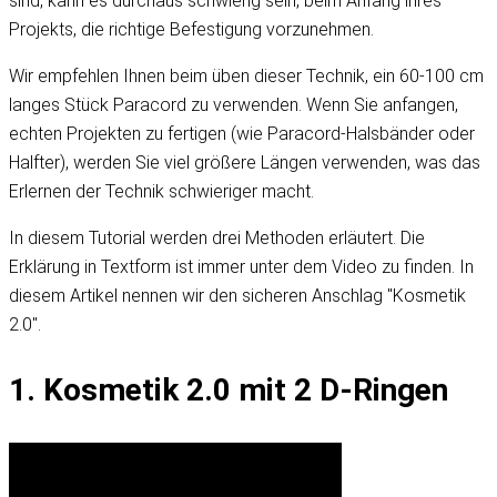
sind, kann es durchaus schwierig sein, beim Anfang ihres
Projekts, die richtige Befestigung vorzunehmen.
Wir empfehlen Ihnen beim üben dieser Technik, ein 60-100 cm
langes Stück Paracord zu verwenden. Wenn Sie anfangen,
echten Projekten zu fertigen (wie Paracord-Halsbänder oder
Halfter), werden Sie viel größere Längen verwenden, was das
Erlernen der Technik schwieriger macht.
In diesem Tutorial werden drei Methoden erläutert. Die
Erklärung in Textform ist immer unter dem Video zu finden. In
diesem Artikel nennen wir den sicheren Anschlag "Kosmetik
2.0".
1. Kosmetik 2.0 mit 2 D-Ringen