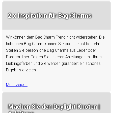
2 x Inspiration für Bag Charms
Wir können dem Bag Charm Trend nicht widerstehen. Die
hübschen Bag Charm können Sie auch selbst basteln!
Stellen Sie persönliche Bag Charms aus Leder oder
Paracord her. Folgen Sie unseren Anleitungen mit Ihren
Lieblingsfarben und Sie werden garantiert ein schönes
Ergebnis erzielen.
Mehr zeigen
Machen Sie den Daylight Knoten |