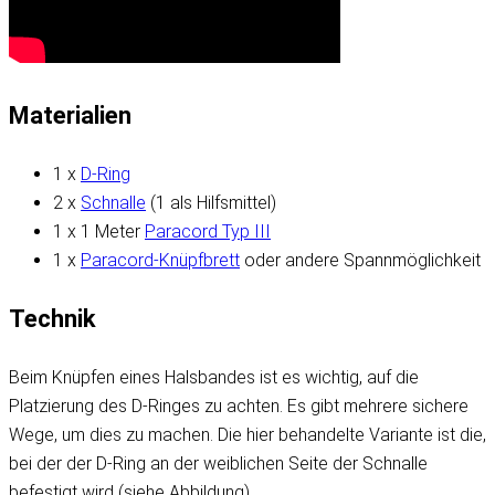
Materialien
1 x
D-Ring
2 x
Schnalle
(1 als Hilfsmittel)
1 x 1 Meter
Paracord Typ III
1 x
Paracord-Knüpfbrett
oder andere Spannmöglichkeit
Technik
Beim Knüpfen eines Halsbandes ist es wichtig, auf die
Platzierung des D-Ringes zu achten. Es gibt mehrere sichere
Wege, um dies zu machen. Die hier behandelte Variante ist die,
bei der der D-Ring an der weiblichen Seite der Schnalle
befestigt wird (siehe Abbildung).