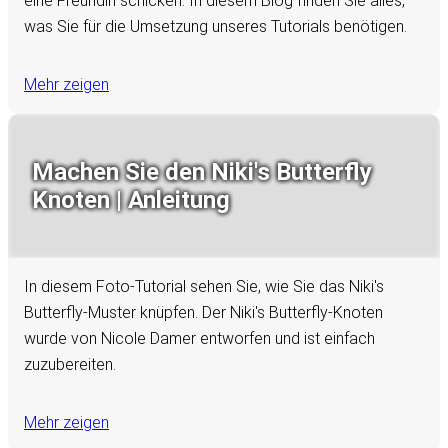
eine Freundin schicken. In diesem Blog finden Sie alles,
was Sie für die Umsetzung unseres Tutorials benötigen.
Mehr zeigen
Machen Sie den Niki's Butterfly
Knoten | Anleitung
In diesem Foto-Tutorial sehen Sie, wie Sie das Niki's
Butterfly-Muster knüpfen. Der Niki's Butterfly-Knoten
wurde von Nicole Damer entworfen und ist einfach
zuzubereiten.
Mehr zeigen