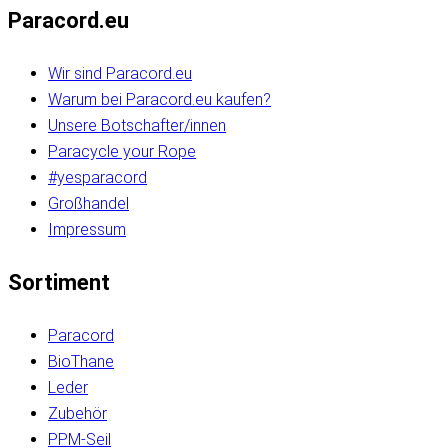
Paracord.eu
Wir sind Paracord.eu
Warum bei Paracord.eu kaufen?
Unsere Botschafter/innen
Paracycle your Rope
#yesparacord
Großhandel
Impressum
Sortiment
Paracord
BioThane
Leder
Zubehör
PPM-Seil