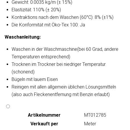
Gewicht: 0.0035 kg/m (± 15%)
Elastizität: 110% (± 20%)
Kontraktions nach dem Waschen (60°C): 8% (±1%)
Die Konformität mit Öko-Tex 100: Ja
Waschanleitung​:
Waschen in der Waschmaschine(bei 60 Grad, andere
Temperaturen entsprechend)
Trocknen im Trockner bei niedriger Temperatur
(schonend)
Bügeln mit lauem Eisen
Reinigen mit allen allgemein üblichen Lösungsmitteln
(also auch Fleckenentfernung mit Benzin erlaubt)
Artikeln‌ummer
MT012785
Verkauft per
Meter