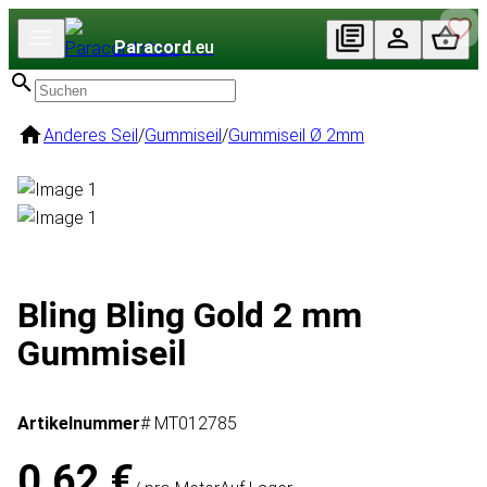
Paracord
.eu
Anderes Seil
/
Gummiseil
/
Gummiseil Ø 2mm
Bling Bling Gold 2 mm
Gummiseil
Artikelnummer
# MT012785
0,62 €