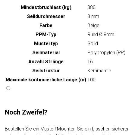
Mindestbruchlast (kg)
880
Seildurchmesser
8 mm
Farbe
Beige
PPM-Typ
Rund Ø 8mm
Mustertyp
Solid
Seilmaterial
Polypropylen (PP)
Anzahl Stränge
16
Seilstruktur
Kernmantle
Maximale kontinuierliche Länge (m)
100
Noch Zweifel?
Bestellen Sie ein Muster! Möchten Sie ein bisschen sicherer