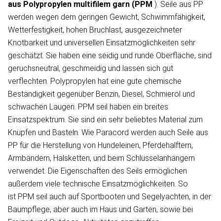
aus Polypropylen
multifilem garn
(PPM
). Seile aus PP
werden wegen dem geringen Gewicht, Schwimmfähigkeit,
Wetterfestigkeit, hohen Bruchlast, ausgezeichneter
Knotbarkeit und universellen Einsatzmöglichkeiten sehr
geschätzt. Sie haben eine seidig und runde Oberfläche, sind
geruchsneutral, geschmeidig und lassen sich gut
verflechten. Polypropylen hat eine gute chemische
Beständigkeit gegenüber Benzin, Diesel, Schmieröl und
schwachen Laugen. PPM seil haben ein breites
Einsatzspektrum. Sie sind ein sehr beliebtes Material zum
Knüpfen und Basteln. Wie Paracord werden auch Seile aus
PP für die Herstellung von Hundeleinen, Pferdehalftern,
Armbändern, Halsketten, und beim Schlüsselanhängern
verwendet. Die Eigenschaften des Seils ermöglichen
außerdem viele technische Einsatzmöglichkeiten. So
ist PPM seil auch auf Sportbooten und Segelyachten, in der
Baumpflege, aber auch im Haus und Garten, sowie bei