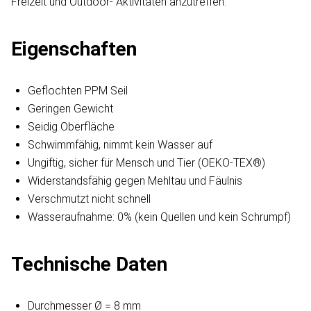
Freizeit und Outdoor- Aktivitäten anzutreffen.
Eigenschaften
Geflochten PPM Seil
Geringen Gewicht
Seidig Oberfläche
Schwimmfähig, nimmt kein Wasser auf
Ungiftig, sicher für Mensch und Tier (OEKO-TEX®)
Widerstandsfähig gegen Mehltau und Fäulnis
Verschmutzt nicht schnell
Wasseraufnahme: 0% (kein Quellen und kein Schrumpf)
Technische Daten
Durchmesser Ø = 8 mm