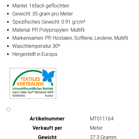
Mantel: 16fach geflochten
Gewicht: 35 gram pro Meter
Spezifisches Gewicht: 0.91 g/cm³
Material: PP, Polypropylen- Multifil
Markennamen: PP, Hostalen, Softlene, Leolene, Multifil
Waschtemperatur 30º
Hergestellt in Europa
Artikeln‌ummer
MT011164
Verkauft per
Meter
Gewicht
27.3 Gramm