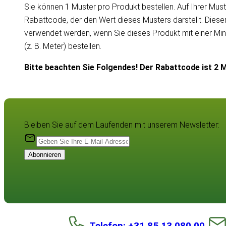
Sie können 1 Muster pro Produkt bestellen. Auf Ihrer Must
Rabattcode, der den Wert dieses Musters darstellt. Dies
verwendet werden, wenn Sie dieses Produkt mit einer Mi
(z. B. Meter) bestellen.
Bitte beachten Sie Folgendes! Der Rabattcode ist 2 M
Bleiben Sie auf dem Laufenden mit unserem Newsletter:
Abonnieren
Telefon: +31 85 13 080 00