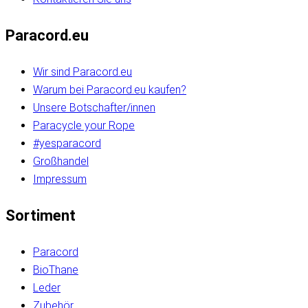
Paracord.eu
Wir sind Paracord.eu
Warum bei Paracord.eu kaufen?
Unsere Botschafter/innen
Paracycle your Rope
#yesparacord
Großhandel
Impressum
Sortiment
Paracord
BioThane
Leder
Zubehör