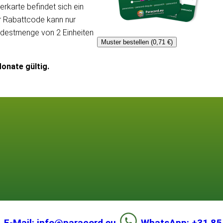
erkarte befindet sich ein
er Rabattcode kann nur
ndestmenge von 2 Einheiten
Muster bestellen (0,71 €)
onate gültig.
E-Mail: info@paracord.eu
WhatsApp: +31 85