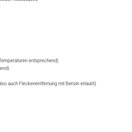
Temperaturen entsprechend)
nend)
also auch Fleckenentfernung mit Benzin erlaubt)