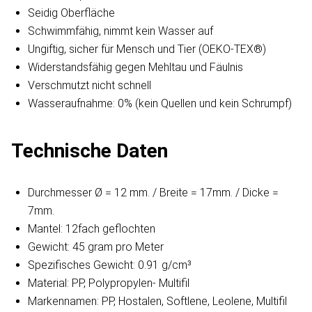
Seidig Oberfläche
Schwimmfähig, nimmt kein Wasser auf
Ungiftig, sicher für Mensch und Tier (OEKO-TEX®)
Widerstandsfähig gegen Mehltau und Fäulnis
Verschmutzt nicht schnell
Wasseraufnahme: 0% (kein Quellen und kein Schrumpf)
Technische Daten
Durchmesser Ø = 12 mm. / Breite = 17mm. / Dicke =
7mm.
Mantel: 12fach geflochten
Gewicht: 45 gram pro Meter
Spezifisches Gewicht: 0.91 g/cm³
Material: PP, Polypropylen- Multifil
Markennamen: PP, Hostalen, Softlene, Leolene, Multifil