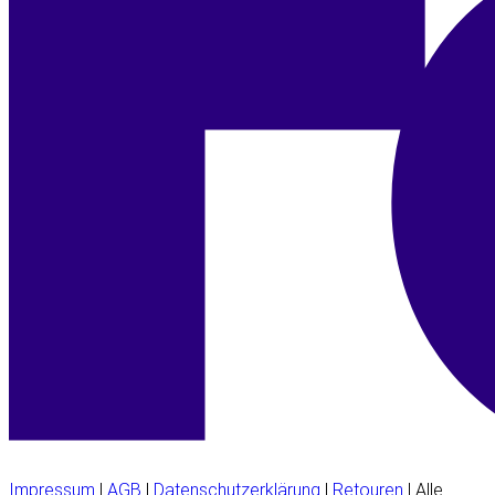
Impressum
|
AGB
|
Datenschutzerklärung
|
Retouren
| Alle