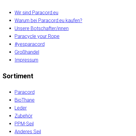
Wir sind Paracord.eu
Warum bei Paracord.eu kaufen?
Unsere Botschafter/innen
Paracycle your Rope
#yesparacord
Großhandel
Impressum
Sortiment
Paracord
BioThane
Leder
Zubehör
PPM-Seil
Anderes Seil