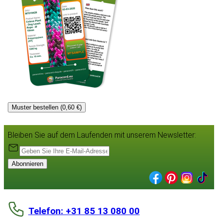
Muster bestellen (0,60 €)
Bleiben Sie auf dem Laufenden mit unserem Newsletter:
Abonnieren
Telefon: +31 85 13 080 00