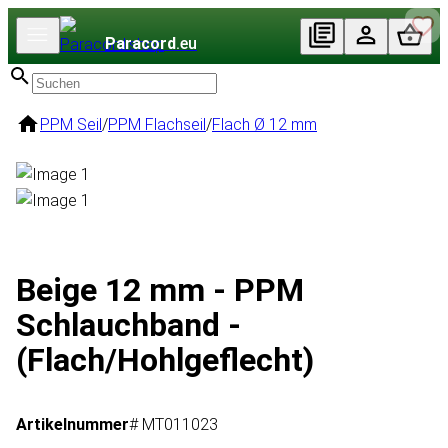
Paracord
.eu
PPM Seil
/
PPM Flachseil
/
Flach Ø 12 mm
Beige 12 mm - PPM
Schlauchband -
(Flach/Hohlgeflecht)
Artikelnummer
# MT011023