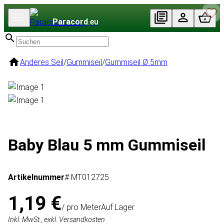
Paracord
.eu
Anderes Seil
/
Gummiseil
/
Gummiseil Ø 5mm
Baby Blau 5 mm Gummiseil
Artikelnummer
# MT012725
1,19 €
/ pro Meter
Auf Lager
Inkl. MwSt., exkl. Versandkosten