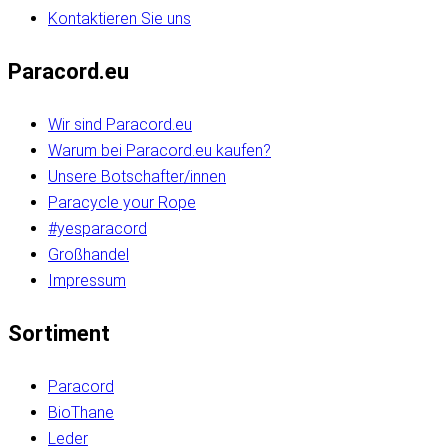
Kontaktieren Sie uns
Paracord.eu
Wir sind Paracord.eu
Warum bei Paracord.eu kaufen?
Unsere Botschafter/innen
Paracycle your Rope
#yesparacord
Großhandel
Impressum
Sortiment
Paracord
BioThane
Leder