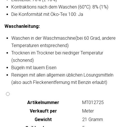
Kontraktions nach dem Waschen (60°C): 8% (1%)
Die Konformität mit Öko-Tex 100: Ja
Waschanleitung​:
Waschen in der Waschmaschine(bei 60 Grad, andere
Temperaturen entsprechend)
Trocknen im Trockner bei niedriger Temperatur
(schonend)
Bügeln mit lauem Eisen
Reinigen mit allen allgemein üblichen Lösungsmitteln
(also auch Fleckenentfernung mit Benzin erlaubt)
Artikeln‌ummer
MT012725
Verkauft per
Meter
Gewicht
21 Gramm