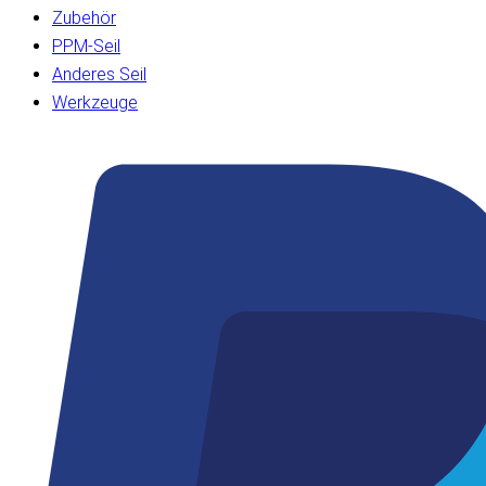
Zubehör
PPM-Seil
Anderes Seil
Werkzeuge