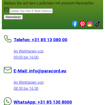
Bleiben Sie auf dem Laufenden mit unserem Newsletter:
Abonnieren
Telefon: +31 85 13 080 00
An Werktagen von
09:00 bis 16:00
E-Mail: info@paracord.eu
An Werktagen von
08:30 bis 16:30
WhatsApp: +31 85 130 8000