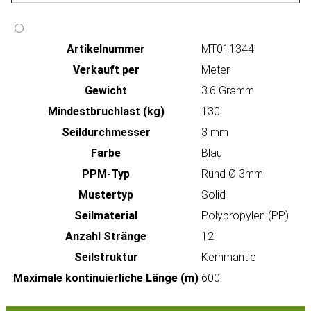
Artikeln‌ummer
MT011344
Verkauft per
Meter
Gewicht
3.6 Gramm
Mindestbruchlast (kg)
130
Seildurchmesser
3 mm
Farbe
Blau
PPM-Typ
Rund Ø 3mm
Mustertyp
Solid
Seilmaterial
Polypropylen (PP)
Anzahl Stränge
12
Seilstruktur
Kernmantle
Maximale kontinuierliche Länge (m)
600