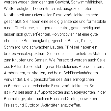
werden wegen dem geringen Gewicht, Schwimmfähigkeit,
Wetterfestigkeit, hohen Bruchlast, ausgezeichneter
Knotbarkeit und universellen Einsatzmöglichkeiten sehr
geschätzt. Sie haben eine seidig glänzende und formstabile
runde Oberfläche, sind geruchsneutral, geschmeidig und
lassen sich gut verflechten. Polypropylen hat eine gute
chemische Beständigkeit gegenüber Benzin, Diesel,
Schmieröl und schwachen Laugen. PPM seil haben ein
breites Einsatzspektrum. Sie sind ein sehr beliebtes Material
zum Knüpfen und Basteln. Wie Paracord werden auch Seile
aus PP für die Herstellung von Hundeleinen, Pferdehalftern,
Armbändern, Halsketten, und beim Schlüsselanhängern
verwendet. Die Eigenschaften des Seils ermöglichen
außerdem viele technische Einsatzmöglichkeiten. So
ist PPM seil auch auf Sportbooten und Segelyachten, in der
Baumpflege, aber auch im Haus und Garten, sowie bei
Freizeit und Outdoor- Aktivitäten anzutreffen.