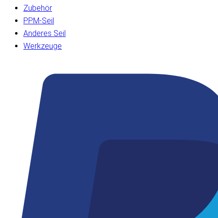
Zubehör
PPM-Seil
Anderes Seil
Werkzeuge