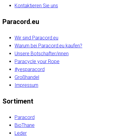
Kontaktieren Sie uns
Paracord.eu
Wir sind Paracord.eu
Warum bei Paracord.eu kaufen?
Unsere Botschafter/innen
Paracycle your Rope
#yesparacord
Großhandel
Impressum
Sortiment
Paracord
BioThane
Leder