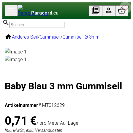
Paracord
.eu
Anderes Seil
/
Gummiseil
/
Gummiseil Ø 3mm
Baby Blau 3 mm Gummiseil
Artikelnummer
# MT012629
0,71 €
/ pro Meter
Auf Lager
Inkl. MwSt., exkl. Versandkosten