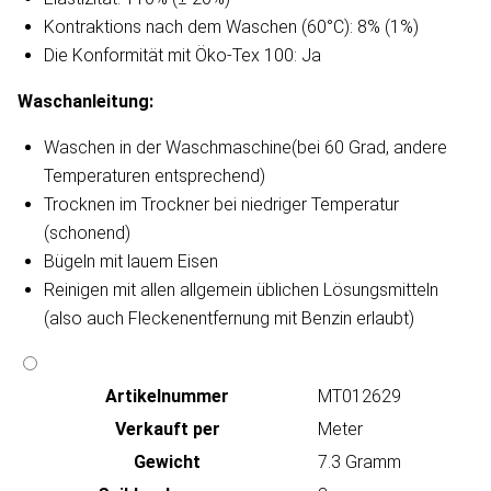
Kontraktions nach dem Waschen (60°C): 8% (1%)
Die Konformität mit Öko-Tex 100: Ja
Waschanleitung​:
Waschen in der Waschmaschine(bei 60 Grad, andere
Temperaturen entsprechend)
Trocknen im Trockner bei niedriger Temperatur
(schonend)
Bügeln mit lauem Eisen
Reinigen mit allen allgemein üblichen Lösungsmitteln
(also auch Fleckenentfernung mit Benzin erlaubt)
Artikeln‌ummer
MT012629
Verkauft per
Meter
Gewicht
7.3 Gramm