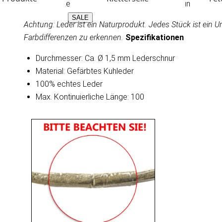
Perfekt für Lederarmbänder, Lederhalsbänder und Ketteln
SALE
Achtung: Leder ist ein Naturprodukt. Jedes Stück ist ein
Farbdifferenzen zu erkennen.
Spezifikationen
Durchmesser: Ca. Ø 1,5 mm Lederschnur
Material: Gefärbtes Kuhleder
100% echtes Leder
Max. Kontinuierliche Länge: 100