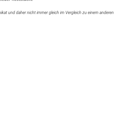
ähte.
 Unikat und daher nicht immer gleich im Vergleich zu einem ander