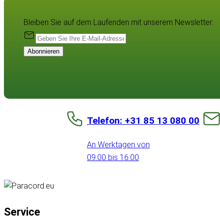
Bleiben Sie auf dem Laufenden mit unserem Newsletter:
Abonnieren
Telefon: +31 85 13 080 00
An Werktagen von
09:00 bis 16:00
Service