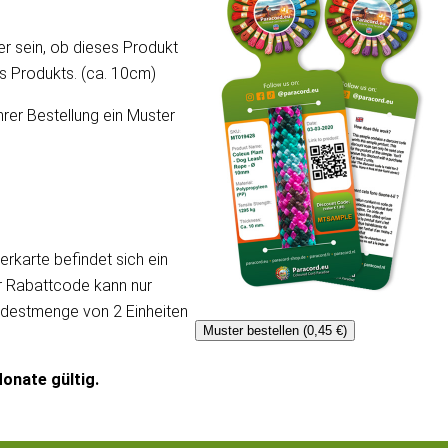
er sein, ob dieses Produkt
ses Produkts. (ca. 10cm)
hrer Bestellung ein Muster
erkarte befindet sich ein
er Rabattcode kann nur
ndestmenge von 2 Einheiten
Muster bestellen (0,45 €)
onate gültig.