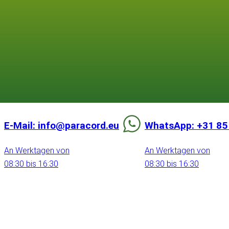
E-Mail: info@paracord.eu
WhatsApp: +31 85
An Werktagen von
An Werktagen von
08:30 bis 16:30
08:30 bis 16:30