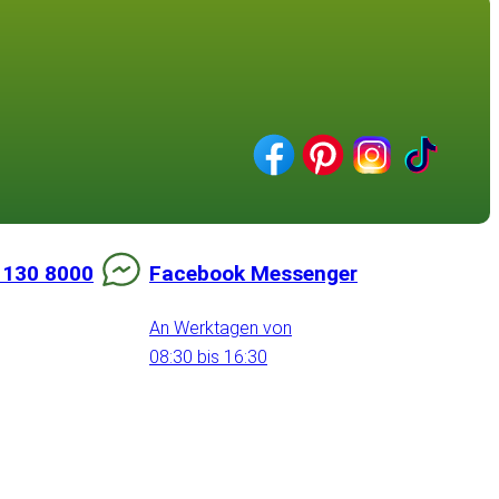
 130 8000
Facebook Messenger
An Werktagen von
08:30 bis 16:30