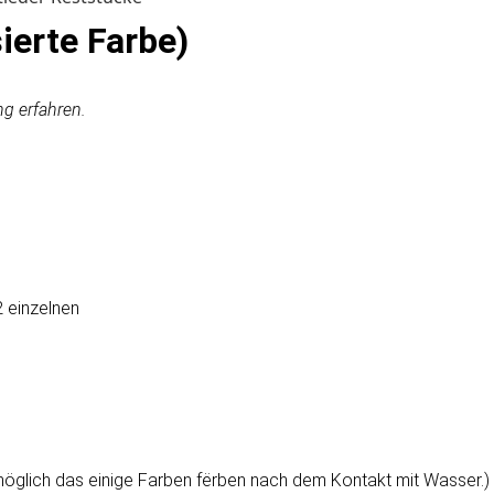
ierte Farbe)
ng erfahren.
 einzelnen
möglich das einige Farben fërben nach dem Kontakt mit Wasser.)