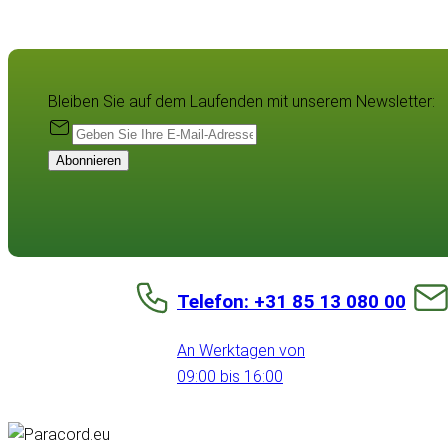
Bleiben Sie auf dem Laufenden mit unserem Newsletter:
Abonnieren
Telefon: +31 85 13 080 00
An Werktagen von
09:00 bis 16:00