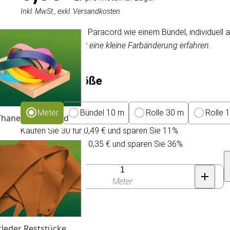
Inkl. MwSt., exkl. Versandkosten
Wir liefern unseren Paracord wie einem Bündel, individuell
Dieses Produkt hat eine kleine Farbänderung erfahren.
Packungsgröße
Meter
Bündel 10 m
Rolle 30 m
Rolle 
Thane & Gurtband
Kaufen Sie 30 für 0,49 € und sparen Sie 11%
Kaufen Sie 300 für 0,35 € und sparen Sie 36%
Anzahl
Meter
tleder Reststücke