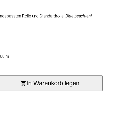
 angepassten Rolle und Standardrolle.
Bitte beachten!
100 m
In Warenkorb legen