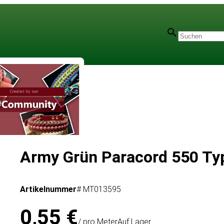
Army Grün Paracord 550 Type 
Artikelnummer
# MT013595
0,55 €
/ pro Meter
Auf Lager