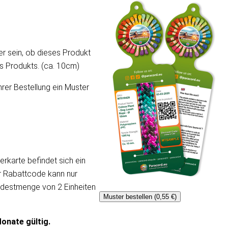
er sein, ob dieses Produkt
ses Produkts. (ca. 10cm)
hrer Bestellung ein Muster
erkarte befindet sich ein
er Rabattcode kann nur
ndestmenge von 2 Einheiten
Muster bestellen (0,55 €)
onate gültig.