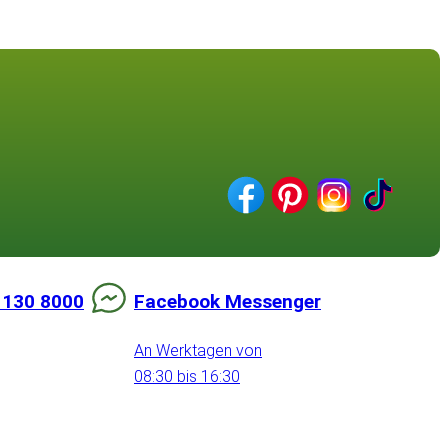
 130 8000
Facebook Messenger
An Werktagen von
08:30 bis 16:30