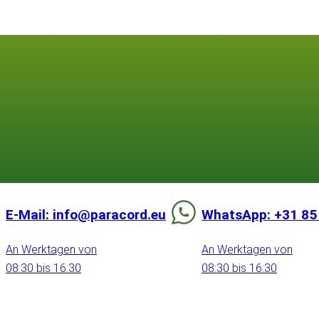
E-Mail: info@paracord.eu
WhatsApp: +31 85
An Werktagen von
An Werktagen von
08:30 bis 16:30
08:30 bis 16:30