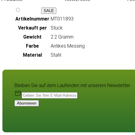
SALE
Artikeln‌ummer
MT011893
Verkauft per
Stück
Gewicht
2.2 Gramm
Farbe
Antikes Messing
Material
Stahl
Bleiben Sie auf dem Laufenden mit unserem Newsletter:
Abonnieren