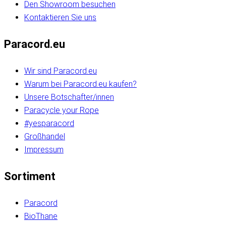
Den Showroom besuchen
Kontaktieren Sie uns
Paracord.eu
Wir sind Paracord.eu
Warum bei Paracord.eu kaufen?
Unsere Botschafter/innen
Paracycle your Rope
#yesparacord
Großhandel
Impressum
Sortiment
Paracord
BioThane