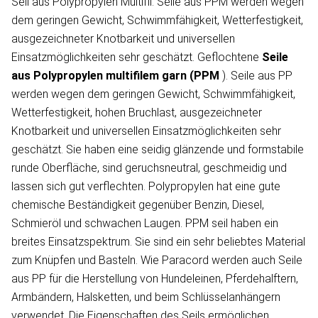
Seil aus Polypropylen Multifil. Seile aus PPM werden wegen
dem geringen Gewicht, Schwimmfähigkeit, Wetterfestigkeit,
ausgezeichneter Knotbarkeit und universellen
Einsatzmöglichkeiten sehr geschätzt. Geflochtene
Seile
aus Polypropylen
multifilem garn
(PPM
). Seile aus PP
werden wegen dem geringen Gewicht, Schwimmfähigkeit,
Wetterfestigkeit, hohen Bruchlast, ausgezeichneter
Knotbarkeit und universellen Einsatzmöglichkeiten sehr
geschätzt. Sie haben eine seidig glänzende und formstabile
runde Oberfläche, sind geruchsneutral, geschmeidig und
lassen sich gut verflechten. Polypropylen hat eine gute
chemische Beständigkeit gegenüber Benzin, Diesel,
Schmieröl und schwachen Laugen. PPM seil haben ein
breites Einsatzspektrum. Sie sind ein sehr beliebtes Material
zum Knüpfen und Basteln. Wie Paracord werden auch Seile
aus PP für die Herstellung von Hundeleinen, Pferdehalftern,
Armbändern, Halsketten, und beim Schlüsselanhängern
verwendet. Die Eigenschaften des Seils ermöglichen