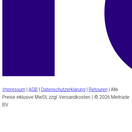
Impressum
|
AGB
|
Datenschutzerklärung
|
Retouren
| Alle
Preise inklusive MwSt, zzgl. Versandkosten. | © 2026 Meitrade
BV