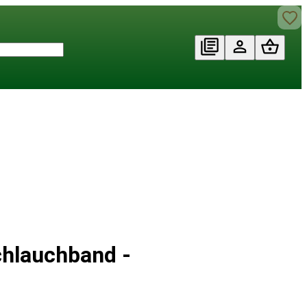
chlauchband -