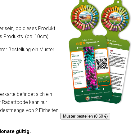
er sein, ob dieses Produkt
ses Produkts. (ca. 10cm)
hrer Bestellung ein Muster
erkarte befindet sich ein
er Rabattcode kann nur
ndestmenge von 2 Einheiten
Muster bestellen (0,60 €)
onate gültig.