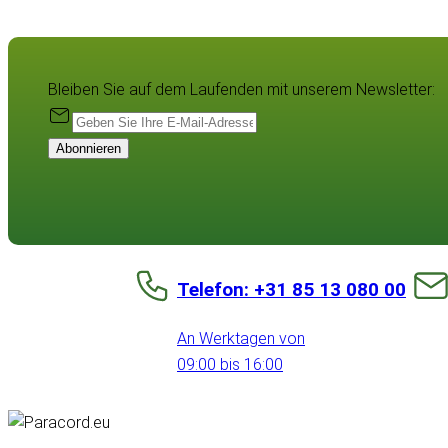
Bleiben Sie auf dem Laufenden mit unserem Newsletter:
Abonnieren
Telefon: +31 85 13 080 00
An Werktagen von
09:00 bis 16:00