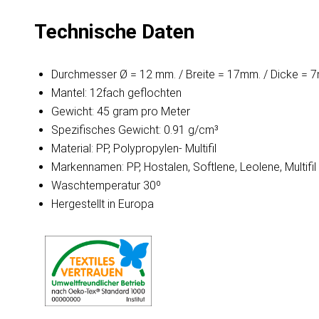
Technische Daten
Durchmesser Ø = 12 mm. / Breite = 17mm. / Dicke = 
Mantel: 12fach geflochten
Gewicht: 45 gram pro Meter
Spezifisches Gewicht: 0.91 g/cm³
Material: PP, Polypropylen- Multifil
Markennamen: PP, Hostalen, Softlene, Leolene, Multifil
Waschtemperatur 30º
Hergestellt in Europa