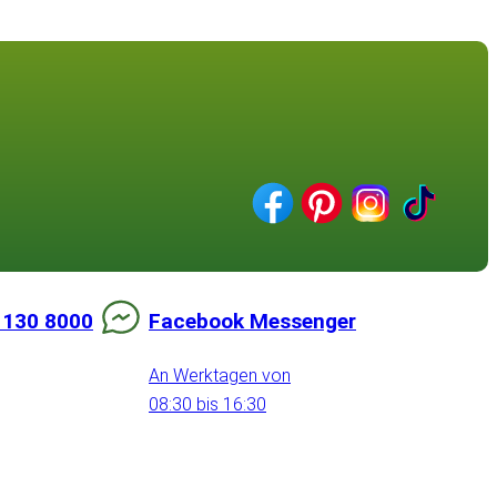
 130 8000
Facebook Messenger
An Werktagen von
08:30 bis 16:30