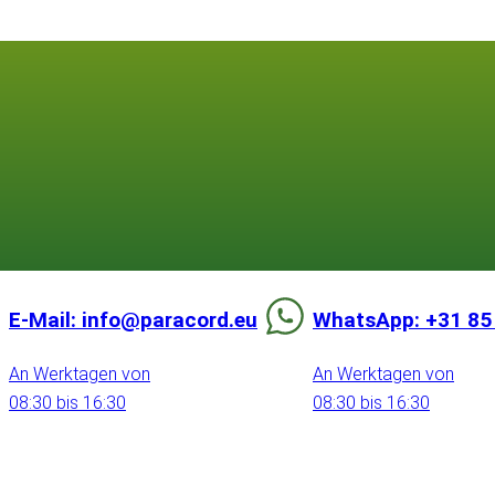
E-Mail: info@paracord.eu
WhatsApp: +31 85
An Werktagen von
An Werktagen von
08:30 bis 16:30
08:30 bis 16:30