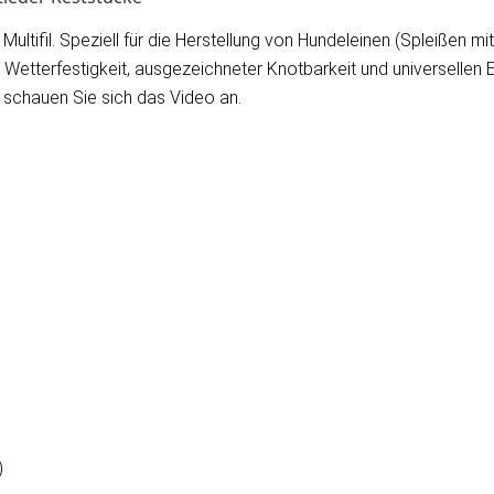
ultifil. Speziell für die Herstellung von Hundeleinen (Spleißen 
tterfestigkeit, ausgezeichneter Knotbarkeit und universellen E
 schauen Sie sich das Video an.
)