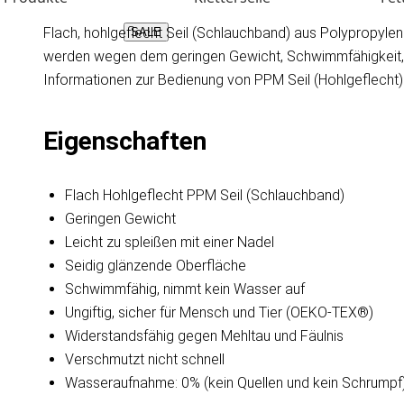
Flach, hohlgeflecht Seil (Schlauchband) aus Polypropylen M
SALE
werden wegen dem geringen Gewicht, Schwimmfähigkeit, We
Informationen zur Bedienung von PPM Seil (Hohlgeflecht)
Eigenschaften
Flach Hohlgeflecht PPM Seil (Schlauchband)
Geringen Gewicht
Leicht zu spleißen mit einer Nadel
Seidig glänzende Oberfläche
Schwimmfähig, nimmt kein Wasser auf
Ungiftig, sicher für Mensch und Tier (OEKO-TEX®)
Widerstandsfähig gegen Mehltau und Fäulnis
Verschmutzt nicht schnell
Wasseraufnahme: 0% (kein Quellen und kein Schrumpf