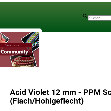
Acid Violet 12 mm - PPM S
(Flach/Hohlgeflecht)