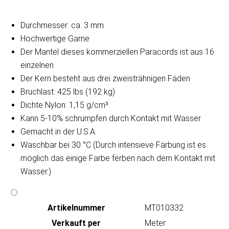
Durchmesser: ca. 3 mm
Hochwertige Garne
Der Mantel dieses kommerziellen Paracords ist aus 16
einzelnen
Der Kern besteht aus drei zweisträhnigen Fäden
Bruchlast: 425 lbs (192 kg)
Dichte Nylon: 1,15 g/cm³
Kann 5-10% schrumpfen durch Kontakt mit Wasser
Gemacht in der U.S.A.
Waschbar bei 30 °C (Durch intensieve Färbung ist es
möglich das einige Farbe fërben nach dem Kontakt mit
Wasser.)
Artikeln‌ummer
MT010332
Verkauft per
Meter