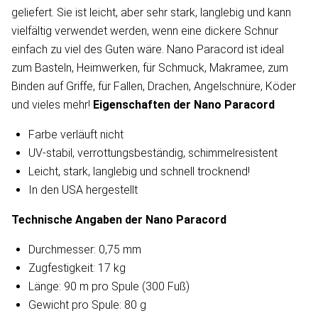
geliefert. Sie ist leicht, aber sehr stark, langlebig und kann
vielfältig verwendet werden, wenn eine dickere Schnur
einfach zu viel des Guten wäre. Nano Paracord ist ideal
zum Basteln, Heimwerken, für Schmuck, Makramee, zum
Binden auf Griffe, für Fallen, Drachen, Angelschnüre, Köder
und vieles mehr!
Eigenschaften der Nano Paracord
Farbe verläuft nicht
UV-stabil, verrottungsbeständig, schimmelresistent
Leicht, stark, langlebig und schnell trocknend!
In den USA hergestellt
Technische Angaben der Nano Paracord
Durchmesser: 0,75 mm
Zugfestigkeit: 17 kg
Länge: 90 m pro Spule (300 Fuß)
Gewicht pro Spule: 80 g