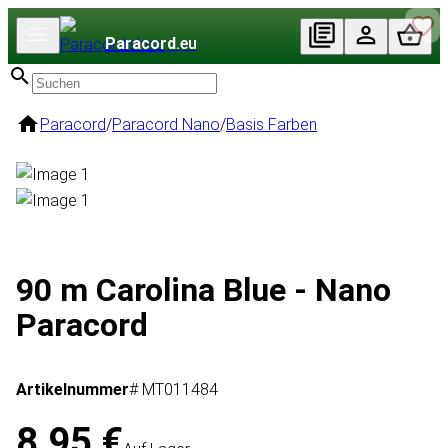
Paracord
.eu
Paracord
/
Paracord Nano
/
Basis Farben
90 m Carolina Blue - Nano
Paracord
Artikelnummer
# MT011484
8,95 €