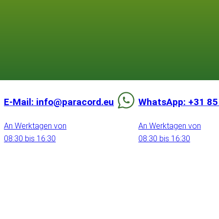
E-Mail: info@paracord.eu
WhatsApp: +31 85
An Werktagen von
An Werktagen von
08:30 bis 16:30
08:30 bis 16:30