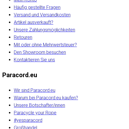
Häufig gestellte Fragen
Versand und Versandkosten
Artikel ausverkauft?
Unsere Zahlungsmöglichkeiten
Retouren
Mit oder ohne Mehrwertsteuer?
Den Showroom besuchen
Kontaktieren Sie uns
Paracord.eu
Wir sind Paracord.eu
Warum bei Paracord.eu kaufen?
Unsere Botschafter/innen
Paracycle your Rope
#yesparacord
Großhandel