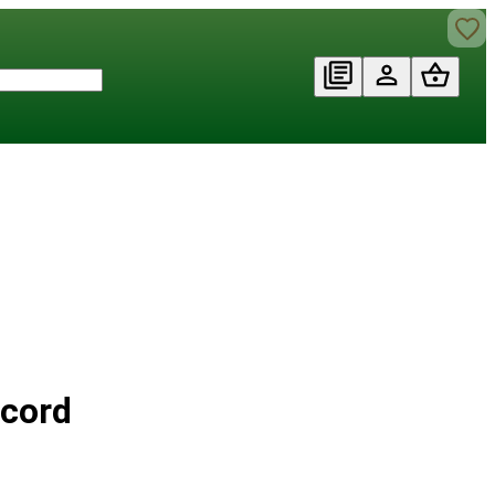
acord