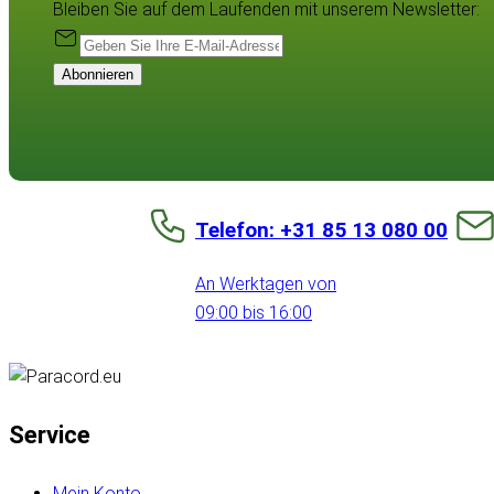
Bleiben Sie auf dem Laufenden mit unserem Newsletter:
Abonnieren
Telefon: +31 85 13 080 00
An Werktagen von
09:00 bis 16:00
Service
Mein Konto