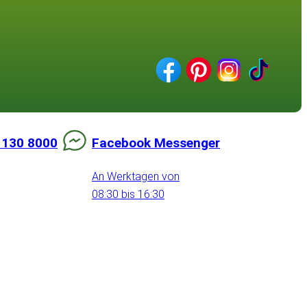
 130 8000
Facebook Messenger
An Werktagen von
08:30 bis 16:30