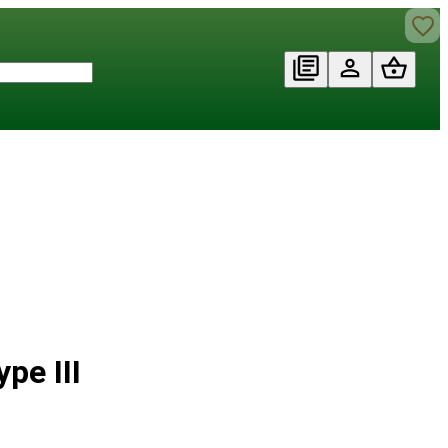
pe III