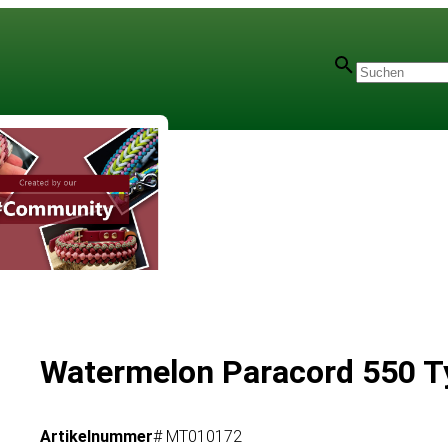
Watermelon Paracord 550 Ty
Artikelnummer
# MT010172