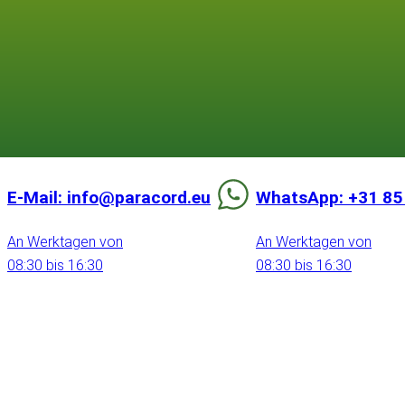
E-Mail: info@paracord.eu
WhatsApp: +31 85
An Werktagen von
An Werktagen von
08:30 bis 16:30
08:30 bis 16:30