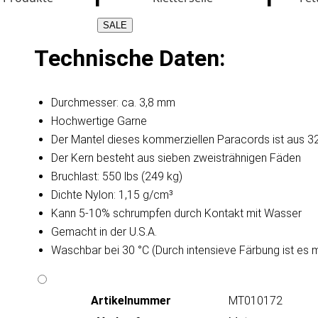
SALE
Technische Daten:
Durchmesser: ca. 3,8 mm
Hochwertige Garne
Der Mantel dieses kommerziellen Paracords ist aus 32
Der Kern besteht aus sieben zweisträhnigen Fäden
Bruchlast: 550 lbs (249 kg)
Dichte Nylon: 1,15 g/cm³
Kann 5-10% schrumpfen durch Kontakt mit Wasser
Gemacht in der U.S.A.
Waschbar bei 30 °C (Durch intensieve Färbung ist es 
Artikeln‌ummer
MT010172