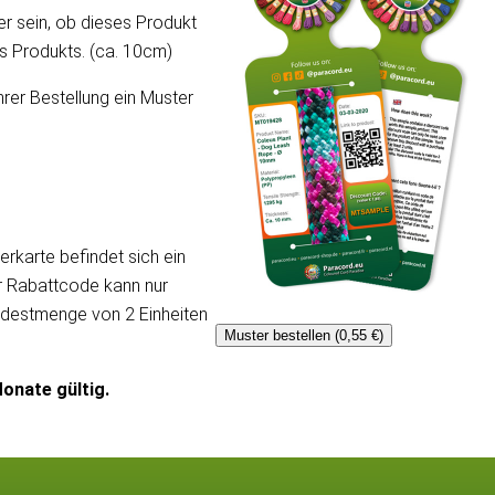
er sein, ob dieses Produkt
ses Produkts. (ca. 10cm)
hrer Bestellung ein Muster
erkarte befindet sich ein
er Rabattcode kann nur
ndestmenge von 2 Einheiten
Muster bestellen (0,55 €)
onate gültig.