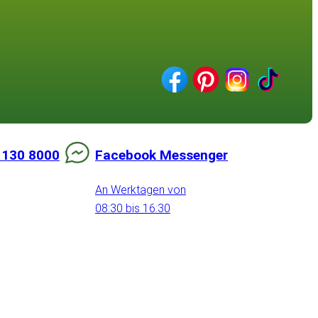
 130 8000
Facebook Messenger
An Werktagen von
08:30 bis 16:30