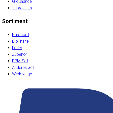
Großhandel
Impressum
Sortiment
Paracord
BioThane
Leder
Zubehör
PPM-Seil
Anderes Seil
Werkzeuge