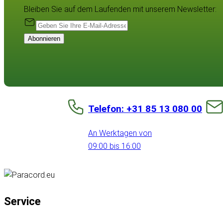
Bleiben Sie auf dem Laufenden mit unserem Newsletter:
Abonnieren
Telefon: +31 85 13 080 00
An Werktagen von
09:00 bis 16:00
Service