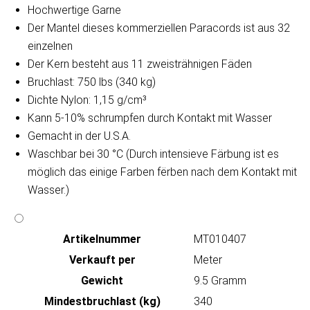
Hochwertige Garne
Der Mantel dieses kommerziellen Paracords ist aus 32
einzelnen
Der Kern besteht aus 11 zweisträhnigen Fäden
Bruchlast: 750 lbs (340 kg)
Dichte Nylon: 1,15 g/cm³
Kann 5-10% schrumpfen durch Kontakt mit Wasser
Gemacht in der U.S.A.
Waschbar bei 30 °C (Durch intensieve Färbung ist es
möglich das einige Farben fërben nach dem Kontakt mit
Wasser.)
Artikeln‌ummer
MT010407
Verkauft per
Meter
Gewicht
9.5 Gramm
Mindestbruchlast (kg)
340