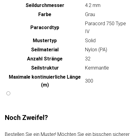
Seildurchmesser
4.2 mm
Farbe
Grau
Paracord 750 Type
Paracordtyp
IV
Mustertyp
Solid
Seilmaterial
Nylon (PA)
Anzahl Stränge
32
Seilstruktur
Kernmantle
Maximale kontinuierliche Länge
300
(m)
Noch Zweifel?
Bestellen Sie ein Muster! Möchten Sie ein bisschen sicherer