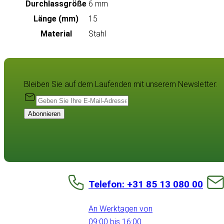
Durchlassgröße
6 mm
Länge (mm)
15
Material
Stahl
Bleiben Sie auf dem Laufenden mit unserem Newsletter:
Abonnieren
Telefon: +31 85 13 080 00
An Werktagen von
09:00 bis 16:00