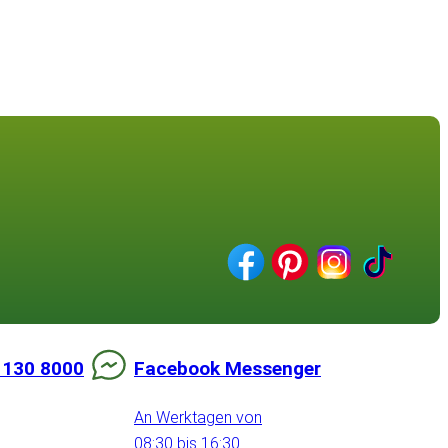
 130 8000
Facebook Messenger
An Werktagen von
08:30 bis 16:30