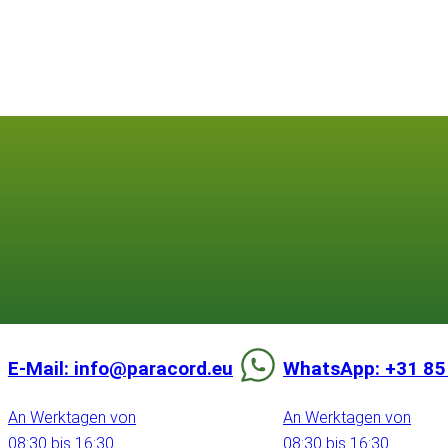
E-Mail: info@paracord.eu
WhatsApp: +31 85
An Werktagen von
An Werktagen von
08:30 bis 16:30
08:30 bis 16:30