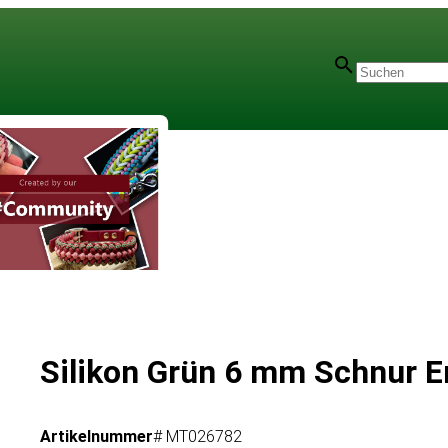
Silikon Grün 6 mm Schnur E
Artikelnummer
# MT026782