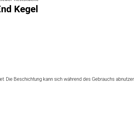
End Kegel
tet. Die Beschichtung kann sich während des Gebrauchs abnutzen