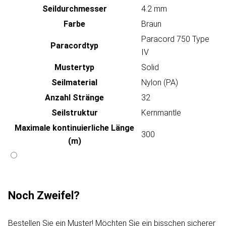
Seildurchmesser
4.2 mm
Farbe
Braun
Paracord 750 Type
Paracordtyp
IV
Mustertyp
Solid
Seilmaterial
Nylon (PA)
Anzahl Stränge
32
Seilstruktur
Kernmantle
Maximale kontinuierliche Länge
300
(m)
Noch Zweifel?
Bestellen Sie ein Muster! Möchten Sie ein bisschen sicherer