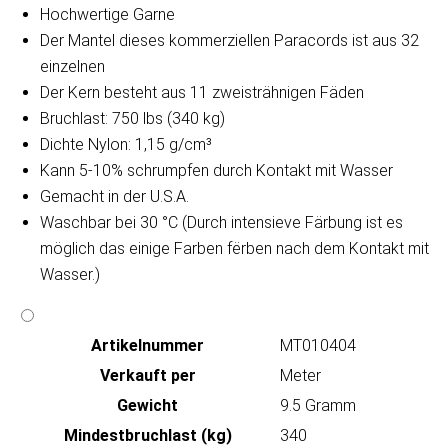
Hochwertige Garne
Der Mantel dieses kommerziellen Paracords ist aus 32
einzelnen
Der Kern besteht aus 11 zweisträhnigen Fäden
Bruchlast: 750 lbs (340 kg)
Dichte Nylon: 1,15 g/cm³
Kann 5-10% schrumpfen durch Kontakt mit Wasser
Gemacht in der U.S.A.
Waschbar bei 30 °C (Durch intensieve Färbung ist es
möglich das einige Farben fërben nach dem Kontakt mit
Wasser.)
Artikeln‌ummer
MT010404
Verkauft per
Meter
Gewicht
9.5 Gramm
Mindestbruchlast (kg)
340