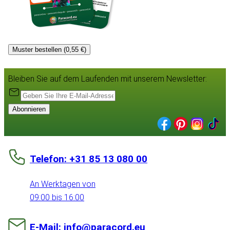
Muster bestellen (0,55 €)
Bleiben Sie auf dem Laufenden mit unserem Newsletter:
Abonnieren
Telefon: +31 85 13 080 00
An Werktagen von
09:00 bis 16:00
E-Mail: info@paracord.eu