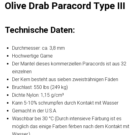
Olive Drab Paracord Type III
Technische Daten:
Durchmesser: ca. 3,8 mm
Hochwertige Garne
Der Mantel dieses kommerziellen Paracords ist aus 32
einzelnen
Der Kern besteht aus sieben zweisträhnigen Fäden
Bruchlast: 550 lbs (249 kg)
Dichte Nylon: 1,15 g/cm³
Kann 5-10% schrumpfen durch Kontakt mit Wasser
Gemacht in der U.S.A.
Waschbar bei 30 °C (Durch intensieve Färbung ist es
möglich das einige Farben fërben nach dem Kontakt mit
Wasser.)