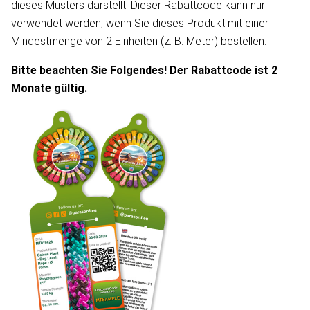
dieses Musters darstellt. Dieser Rabattcode kann nur
verwendet werden, wenn Sie dieses Produkt mit einer
Mindestmenge von 2 Einheiten (z. B. Meter) bestellen.
Bitte beachten Sie Folgendes! Der Rabattcode ist 2
Monate gültig.