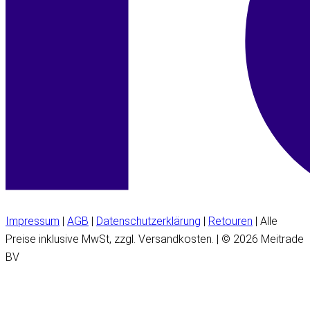
Impressum
|
AGB
|
Datenschutzerklärung
|
Retouren
| Alle
Preise inklusive MwSt, zzgl. Versandkosten. | © 2026 Meitrade
BV