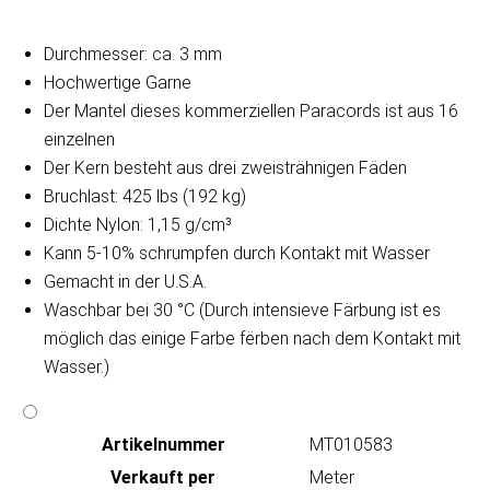
Durchmesser: ca. 3 mm
Hochwertige Garne
Der Mantel dieses kommerziellen Paracords ist aus 16
einzelnen
Der Kern besteht aus drei zweisträhnigen Fäden
Bruchlast: 425 lbs (192 kg)
Dichte Nylon: 1,15 g/cm³
Kann 5-10% schrumpfen durch Kontakt mit Wasser
Gemacht in der U.S.A.
Waschbar bei 30 °C (Durch intensieve Färbung ist es
möglich das einige Farbe fërben nach dem Kontakt mit
Wasser.)
Artikeln‌ummer
MT010583
Verkauft per
Meter