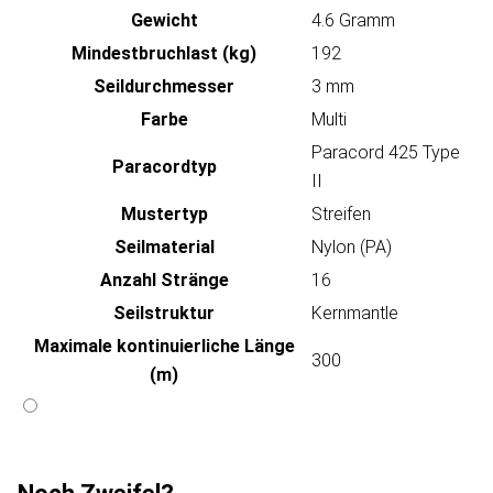
Gewicht
4.6 Gramm
Mindestbruchlast (kg)
192
Seildurchmesser
3 mm
Farbe
Multi
Paracord 425 Type
Paracordtyp
II
Mustertyp
Streifen
Seilmaterial
Nylon (PA)
Anzahl Stränge
16
Seilstruktur
Kernmantle
Maximale kontinuierliche Länge
300
(m)