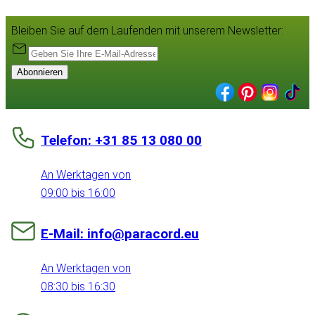
Bleiben Sie auf dem Laufenden mit unserem Newsletter:
Abonnieren
Telefon: +31 85 13 080 00
An Werktagen von
09:00 bis 16:00
E-Mail: info@paracord.eu
An Werktagen von
08:30 bis 16:30