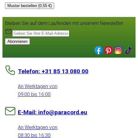
Muster bestellen (0,55 €)
Bleiben Sie auf dem Laufenden mit unserem Newsletter:
Abonnieren
Telefon: +31 85 13 080 00
An Werktagen von
09:00 bis 16:00
E-Mail: info@paracord.eu
An Werktagen von
08:30 bis 16:30