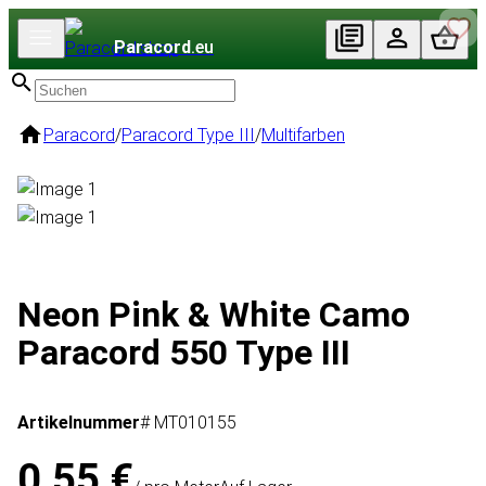
Paracord
.eu
Paracord
/
Paracord Type III
/
Multifarben
Neon Pink & White Camo
Paracord 550 Type III
Artikelnummer
# MT010155
0,55 €