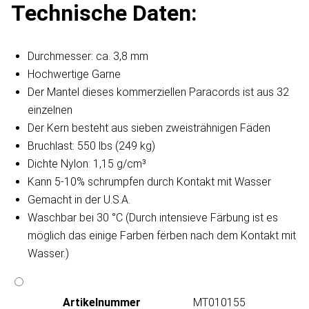
Technische Daten:
Durchmesser: ca. 3,8 mm
Hochwertige Garne
Der Mantel dieses kommerziellen Paracords ist aus 32
einzelnen
Der Kern besteht aus sieben zweisträhnigen Fäden
Bruchlast: 550 lbs (249 kg)
Dichte Nylon: 1,15 g/cm³
Kann 5-10% schrumpfen durch Kontakt mit Wasser
Gemacht in der U.S.A.
Waschbar bei 30 °C (Durch intensieve Färbung ist es
möglich das einige Farben fërben nach dem Kontakt mit
Wasser.)
Artikeln‌ummer
MT010155