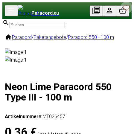
Paracord
.eu
Paracord
/
Paketangebote
/
Paracord 550 - 100 m
Neon Lime Paracord 550
Type III - 100 m
Artikelnummer
# MT026457
0,36 €