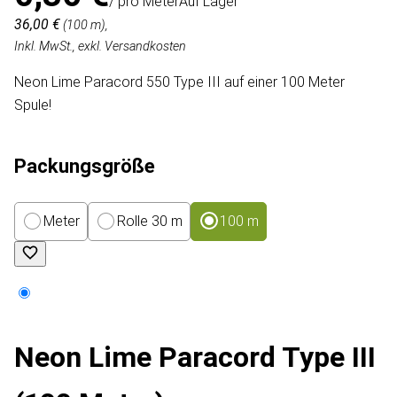
/ pro Meter
Auf Lager
36,00 €
(100 m),
Inkl. MwSt., exkl. Versandkosten
Neon Lime Paracord 550 Type III auf einer 100 Meter
Spule!
Packungsgröße
Meter
Rolle 30 m
100 m
Neon Lime Paracord Type III