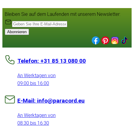
Bleiben Sie auf dem Laufenden mit unserem Newsletter:
Abonnieren
Telefon: +31 85 13 080 00
An Werktagen von
09:00 bis 16:00
E-Mail: info@paracord.eu
An Werktagen von
08:30 bis 16:30