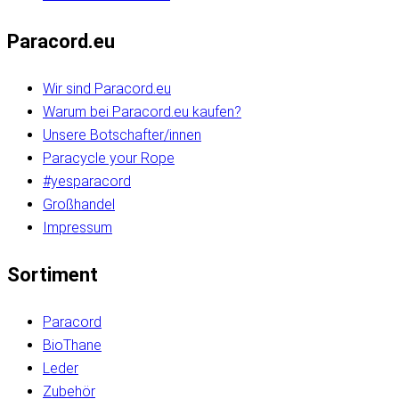
Paracord.eu
Wir sind Paracord.eu
Warum bei Paracord.eu kaufen?
Unsere Botschafter/innen
Paracycle your Rope
#yesparacord
Großhandel
Impressum
Sortiment
Paracord
BioThane
Leder
Zubehör