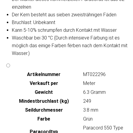
einzelnen
Der Kern besteht aus sieben zweisträhnigen Fäden
Bruchlast: Unbekannt
Kann 5-10% schrumpfen durch Kontakt mit Wasser
Waschbar bei 30 °C (Durch intensieve Färbung ist es
möglich das einige Farben fërben nach dem Kontakt mit
Wasser.)
Artikeln‌ummer
MT022296
Verkauft per
Meter
Gewicht
6.3 Gramm
Mindestbruchlast (kg)
249
Seildurchmesser
3.8 mm
Farbe
Grün
Paracord 550 Type
Paracordtyp