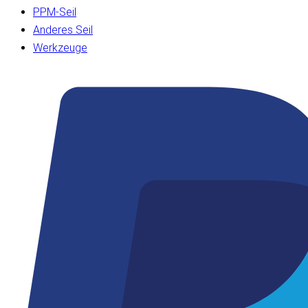
PPM-Seil
Anderes Seil
Werkzeuge