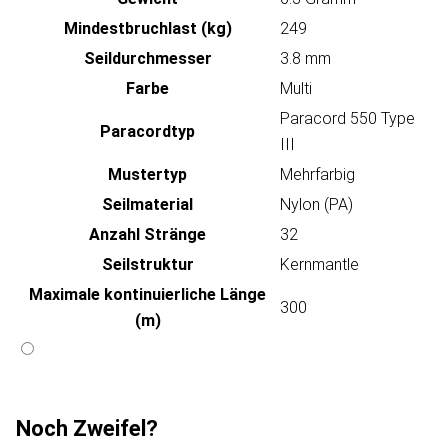
Mindestbruchlast (kg)
249
Seildurchmesser
3.8 mm
Farbe
Multi
Paracord 550 Type
Paracordtyp
III
Mustertyp
Mehrfarbig
Seilmaterial
Nylon (PA)
Anzahl Stränge
32
Seilstruktur
Kernmantle
Maximale kontinuierliche Länge
300
(m)
Noch Zweifel?