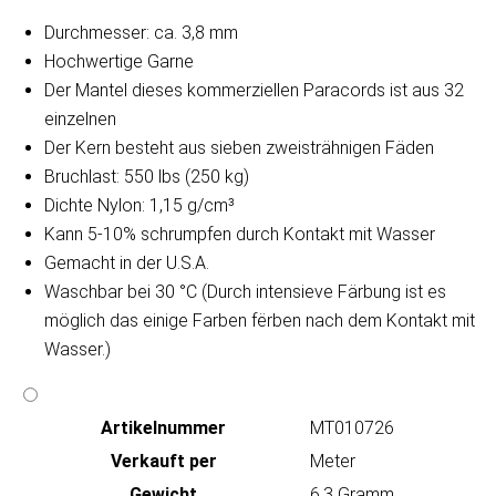
Durchmesser: ca. 3,8 mm
Hochwertige Garne
Der Mantel dieses kommerziellen Paracords ist aus 32
einzelnen
Der Kern besteht aus sieben zweisträhnigen Fäden
Bruchlast: 550 lbs (250 kg)
Dichte Nylon: 1,15 g/cm³
Kann 5-10% schrumpfen durch Kontakt mit Wasser
Gemacht in der U.S.A.
Waschbar bei 30 °C (Durch intensieve Färbung ist es
möglich das einige Farben fërben nach dem Kontakt mit
Wasser.)
Artikeln‌ummer
MT010726
Verkauft per
Meter
Gewicht
6.3 Gramm