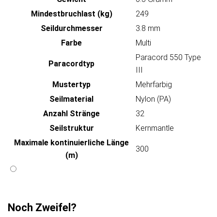
Mindestbruchlast (kg)
249
Seildurchmesser
3.8 mm
Farbe
Multi
Paracord 550 Type
Paracordtyp
III
Mustertyp
Mehrfarbig
Seilmaterial
Nylon (PA)
Anzahl Stränge
32
Seilstruktur
Kernmantle
Maximale kontinuierliche Länge
300
(m)
Noch Zweifel?