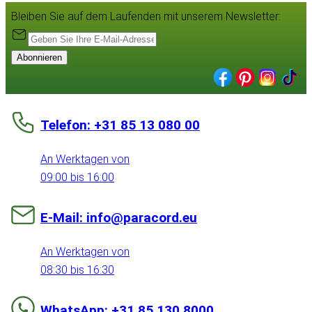
Bleiben Sie auf dem Laufenden mit unserem Newsletter:
Abonnieren
Telefon: +31 85 13 080 00
An Werktagen von
09:00 bis 16:00
E-Mail: info@paracord.eu
An Werktagen von
08:30 bis 16:30
WhatsApp: +31 85 130 8000