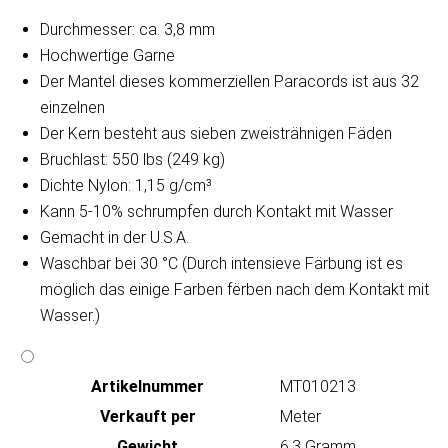
Durchmesser: ca. 3,8 mm
Hochwertige Garne
Der Mantel dieses kommerziellen Paracords ist aus 32
einzelnen
Der Kern besteht aus sieben zweisträhnigen Fäden
Bruchlast: 550 lbs (249 kg)
Dichte Nylon: 1,15 g/cm³
Kann 5-10% schrumpfen durch Kontakt mit Wasser
Gemacht in der U.S.A.
Waschbar bei 30 °C (Durch intensieve Färbung ist es
möglich das einige Farben fërben nach dem Kontakt mit
Wasser.)
Artikeln‌ummer
MT010213
Verkauft per
Meter
Gewicht
6.3 Gramm