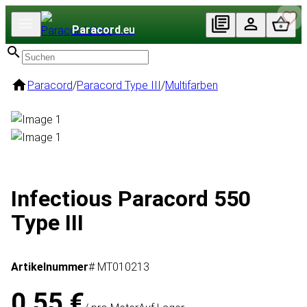
Paracord
.eu
Paracord
/
Paracord Type III
/
Multifarben
Infectious Paracord 550
Type III
Artikelnummer
# MT010213
0,55 €