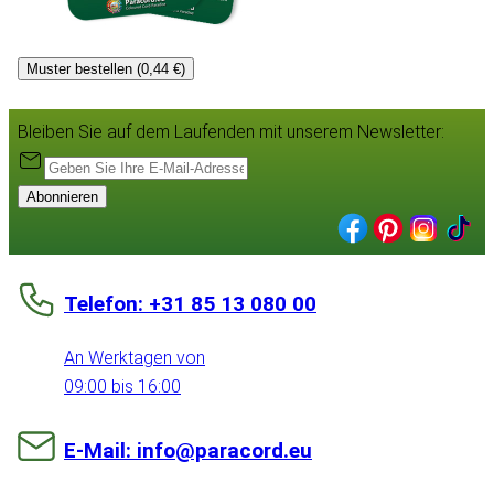
Muster bestellen (0,44 €)
Bleiben Sie auf dem Laufenden mit unserem Newsletter:
Abonnieren
Telefon: +31 85 13 080 00
An Werktagen von
09:00 bis 16:00
E-Mail: info@paracord.eu