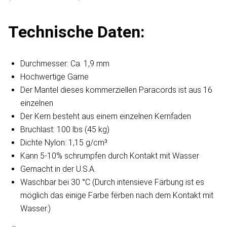
Technische Daten:
Durchmesser: Ca. 1,9 mm
Hochwertige Garne
Der Mantel dieses kommerziellen Paracords ist aus 16
einzelnen
Der Kern besteht aus einem einzelnen Kernfaden
Bruchlast: 100 lbs (45 kg)
Dichte Nylon: 1,15 g/cm³
Kann 5-10% schrumpfen durch Kontakt mit Wasser
Gemacht in der U.S.A.
Waschbar bei 30 °C (Durch intensieve Färbung ist es
möglich das einige Farbe fërben nach dem Kontakt mit
Wasser.)