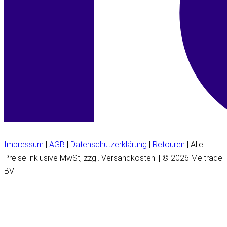
Impressum
|
AGB
|
Datenschutzerklärung
|
Retouren
| Alle
Preise inklusive MwSt, zzgl. Versandkosten. | © 2026 Meitrade
BV