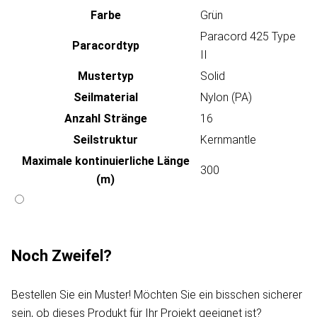
Farbe
Grün
Paracord 425 Type
Paracordtyp
II
Mustertyp
Solid
Seilmaterial
Nylon (PA)
Anzahl Stränge
16
Seilstruktur
Kernmantle
Maximale kontinuierliche Länge
300
(m)
Noch Zweifel?
Bestellen Sie ein Muster! Möchten Sie ein bisschen sicherer
sein, ob dieses Produkt für Ihr Projekt geeignet ist?