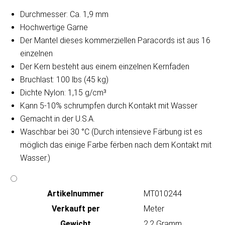
Durchmesser: Ca. 1,9 mm
Hochwertige Garne
Der Mantel dieses kommerziellen Paracords ist aus 16
einzelnen
Der Kern besteht aus einem einzelnen Kernfaden
Bruchlast: 100 lbs (45 kg)
Dichte Nylon: 1,15 g/cm³
Kann 5-10% schrumpfen durch Kontakt mit Wasser
Gemacht in der U.S.A.
Waschbar bei 30 °C (Durch intensieve Färbung ist es
möglich das einige Farbe fërben nach dem Kontakt mit
Wasser.)
Artikeln‌ummer
MT010244
Verkauft per
Meter
Gewicht
2.2 Gramm