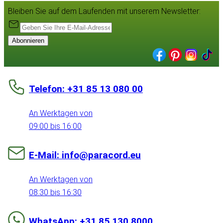
Bleiben Sie auf dem Laufenden mit unserem Newsletter:
Abonnieren
Telefon: +31 85 13 080 00
An Werktagen von
09:00 bis 16:00
E-Mail: info@paracord.eu
An Werktagen von
08:30 bis 16:30
WhatsApp: +31 85 130 8000