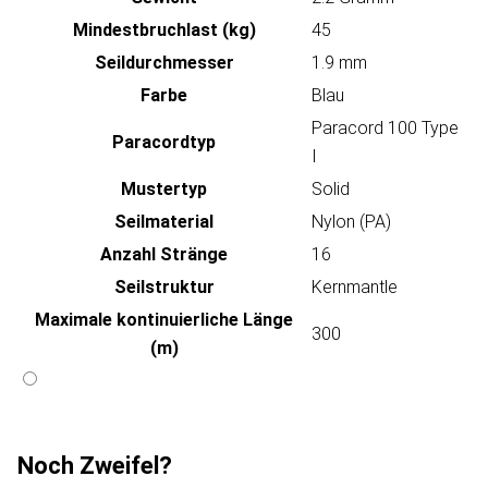
Mindestbruchlast (kg)
45
Seildurchmesser
1.9 mm
Farbe
Blau
Paracord 100 Type
Paracordtyp
I
Mustertyp
Solid
Seilmaterial
Nylon (PA)
Anzahl Stränge
16
Seilstruktur
Kernmantle
Maximale kontinuierliche Länge
300
(m)
Noch Zweifel?