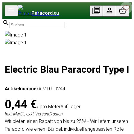
Paracord
.eu
Electric Blau Paracord Type I
Artikelnummer
# MT010244
0,44 €
/ pro Meter
Auf Lager
Inkl. MwSt., exkl. Versandkosten
Wir bieten einen Rabatt von bis zu 25%! - Wir liefern unseren
Paracord wie einem Bündel, individuell angepassten Rolle