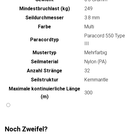
Mindestbruchlast (kg)
249
Seildurchmesser
3.8 mm
Farbe
Multi
Paracord 550 Type
Paracordtyp
III
Mustertyp
Mehrfarbig
Seilmaterial
Nylon (PA)
Anzahl Stränge
32
Seilstruktur
Kernmantle
Maximale kontinuierliche Länge
300
(m)
Noch Zweifel?