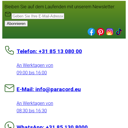
Bleiben Sie auf dem Laufenden mit unserem Newsletter:
Abonnieren
Telefon: +31 85 13 080 00
An Werktagen von
09:00 bis 16:00
E-Mail: info@paracord.eu
An Werktagen von
08:30 bis 16:30
WhatsApp: +31 85 130 8000