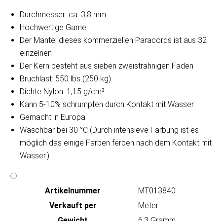
Durchmesser: ca. 3,8 mm
Hochwertige Garne
Der Mantel dieses kommerziellen Paracords ist aus 32
einzelnen
Der Kern besteht aus sieben zweisträhnigen Fäden
Bruchlast: 550 lbs (250 kg)
Dichte Nylon: 1,15 g/cm³
Kann 5-10% schrumpfen durch Kontakt mit Wasser
Gemacht in Europa
Waschbar bei 30 °C (Durch intensieve Färbung ist es
möglich das einige Farben fërben nach dem Kontakt mit
Wasser.)
Artikeln‌ummer
MT013840
Verkauft per
Meter
Gewicht
6.3 Gramm