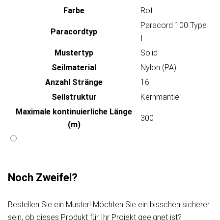
Farbe
Rot
Paracord 100 Type
Paracordtyp
I
Mustertyp
Solid
Seilmaterial
Nylon (PA)
Anzahl Stränge
16
Seilstruktur
Kernmantle
Maximale kontinuierliche Länge
300
(m)
Noch Zweifel?
Bestellen Sie ein Muster! Möchten Sie ein bisschen sicherer
sein, ob dieses Produkt für Ihr Projekt geeignet ist?