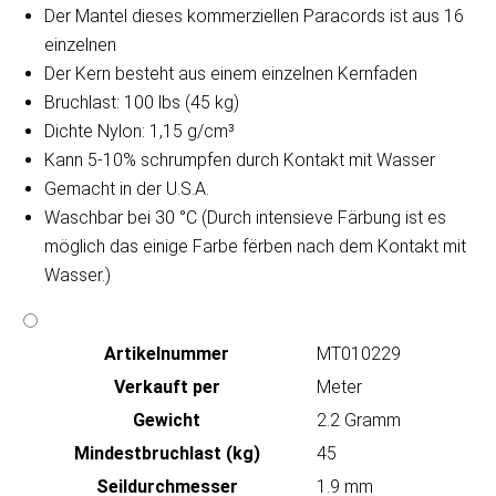
Der Mantel dieses kommerziellen Paracords ist aus 16
einzelnen
Der Kern besteht aus einem einzelnen Kernfaden
Bruchlast: 100 lbs (45 kg)
Dichte Nylon: 1,15 g/cm³
Kann 5-10% schrumpfen durch Kontakt mit Wasser
Gemacht in der U.S.A.
Waschbar bei 30 °C (Durch intensieve Färbung ist es
möglich das einige Farbe fërben nach dem Kontakt mit
Wasser.)
Artikeln‌ummer
MT010229
Verkauft per
Meter
Gewicht
2.2 Gramm
Mindestbruchlast (kg)
45
Seildurchmesser
1.9 mm