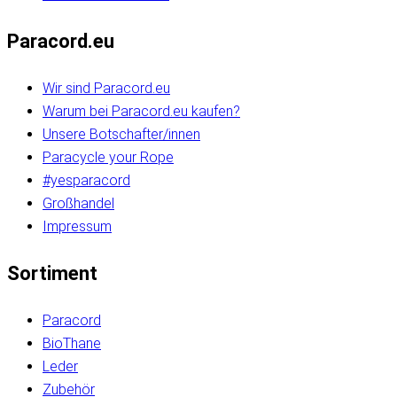
Paracord.eu
Wir sind Paracord.eu
Warum bei Paracord.eu kaufen?
Unsere Botschafter/innen
Paracycle your Rope
#yesparacord
Großhandel
Impressum
Sortiment
Paracord
BioThane
Leder
Zubehör