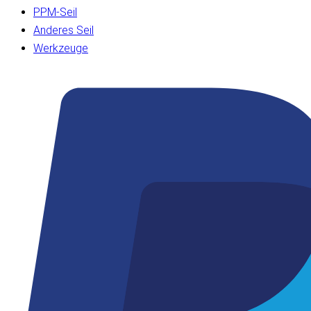
PPM-Seil
Anderes Seil
Werkzeuge