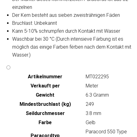
einzelnen
Der Kern besteht aus sieben zweisträhnigen Fäden
Bruchlast: Unbekannt
Kann 5-10% schrumpfen durch Kontakt mit Wasser
Waschbar bei 30 °C (Durch intensieve Färbung ist es
möglich das einige Farben fërben nach dem Kontakt mit
Wasser.)
Artikeln‌ummer
MT022295
Verkauft per
Meter
Gewicht
6.3 Gramm
Mindestbruchlast (kg)
249
Seildurchmesser
3.8 mm
Farbe
Gelb
Paracord 550 Type
Paracordtyp