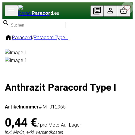
Paracord
.eu
Paracord
/
Paracord Type I
Anthrazit Paracord Type I
Artikelnummer
# MT012965
0,44 €
/ pro Meter
Auf Lager
Inkl. MwSt., exkl. Versandkosten