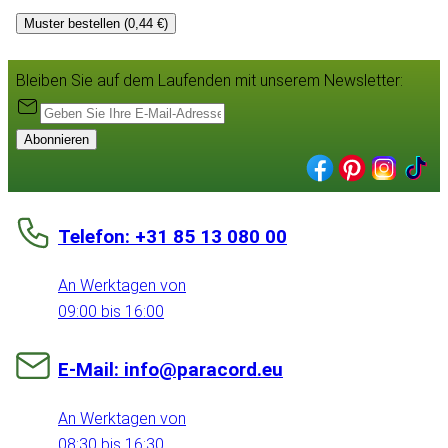
Muster bestellen (0,44 €)
Bleiben Sie auf dem Laufenden mit unserem Newsletter:
Abonnieren
Telefon: +31 85 13 080 00
An Werktagen von
09:00 bis 16:00
E-Mail: info@paracord.eu
An Werktagen von
08:30 bis 16:30