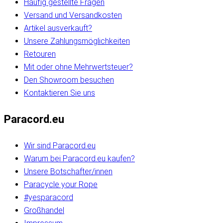
Häufig gestellte Fragen
Versand und Versandkosten
Artikel ausverkauft?
Unsere Zahlungsmöglichkeiten
Retouren
Mit oder ohne Mehrwertsteuer?
Den Showroom besuchen
Kontaktieren Sie uns
Paracord.eu
Wir sind Paracord.eu
Warum bei Paracord.eu kaufen?
Unsere Botschafter/innen
Paracycle your Rope
#yesparacord
Großhandel