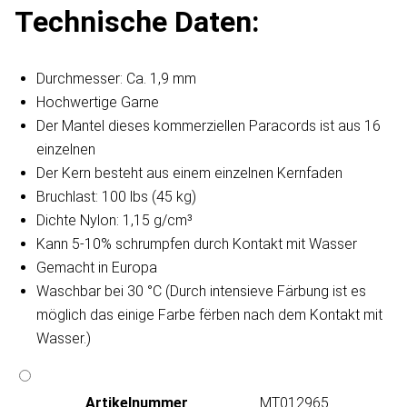
Technische Daten:
Durchmesser: Ca. 1,9 mm
Hochwertige Garne
Der Mantel dieses kommerziellen Paracords ist aus 16
einzelnen
Der Kern besteht aus einem einzelnen Kernfaden
Bruchlast: 100 lbs (45 kg)
Dichte Nylon: 1,15 g/cm³
Kann 5-10% schrumpfen durch Kontakt mit Wasser
Gemacht in Europa
Waschbar bei 30 °C (Durch intensieve Färbung ist es
möglich das einige Farbe fërben nach dem Kontakt mit
Wasser.)
Artikeln‌ummer
MT012965