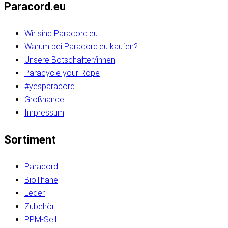
Paracord.eu
Wir sind Paracord.eu
Warum bei Paracord.eu kaufen?
Unsere Botschafter/innen
Paracycle your Rope
#yesparacord
Großhandel
Impressum
Sortiment
Paracord
BioThane
Leder
Zubehör
PPM-Seil