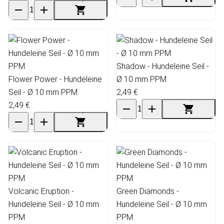
Shadow - Hundeleine Seil -
Flower Power - Hundeleine
Ø 10 mm PPM
Seil - Ø 10 mm PPM
2,49 €
2,49 €
Volcanic Eruption -
Green Diamonds -
Hundeleine Seil - Ø 10 mm
Hundeleine Seil - Ø 10 mm
PPM
PPM