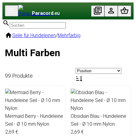
Paracord
.eu
Seile für Hundeleinen
/
Mehrfarbig
Multi Farben
99 Produkte
Mermaid Berry - Hundeleine
Obsidian Blau - Hundeleine
Seil - Ø 10 mm Nylon
Seil - Ø 10 mm Nylon
2,69 €
2,69 €