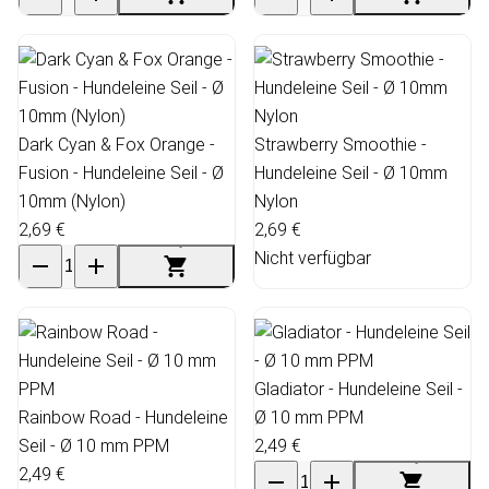
Dark Cyan & Fox Orange -
Strawberry Smoothie -
Fusion - Hundeleine Seil - Ø
Hundeleine Seil - Ø 10mm
10mm (Nylon)
Nylon
2,69 €
2,69 €
Nicht verfügbar
Gladiator - Hundeleine Seil -
Rainbow Road - Hundeleine
Ø 10 mm PPM
Seil - Ø 10 mm PPM
2,49 €
2,49 €