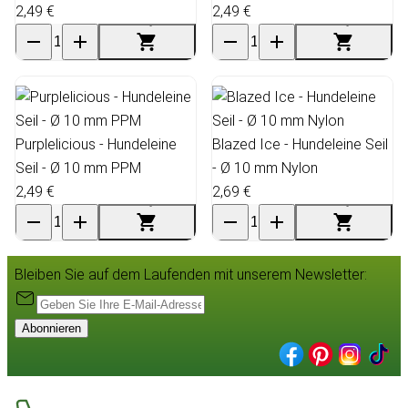
2,49 €
2,49 €
Purplelicious - Hundeleine
Blazed Ice - Hundeleine Seil
Seil - Ø 10 mm PPM
- Ø 10 mm Nylon
2,49 €
2,69 €
Bleiben Sie auf dem Laufenden mit unserem Newsletter:
Abonnieren