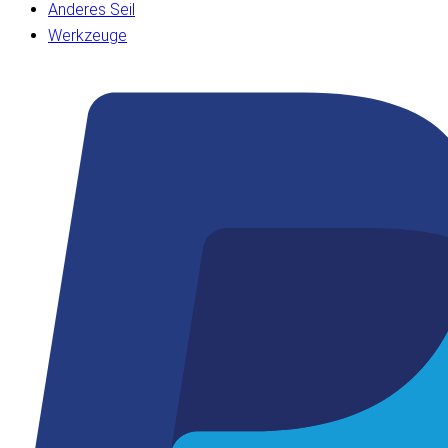
Anderes Seil
Werkzeuge