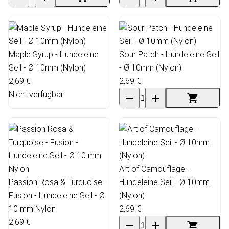
Maple Syrup - Hundeleine
Sour Patch - Hundeleine Seil
Seil - Ø 10mm (Nylon)
- Ø 10mm (Nylon)
2,69 €
2,69 €
Nicht verfügbar
Art of Camouflage -
Passion Rosa & Turquoise -
Hundeleine Seil - Ø 10mm
Fusion - Hundeleine Seil - Ø
(Nylon)
10 mm Nylon
2,69 €
2,69 €