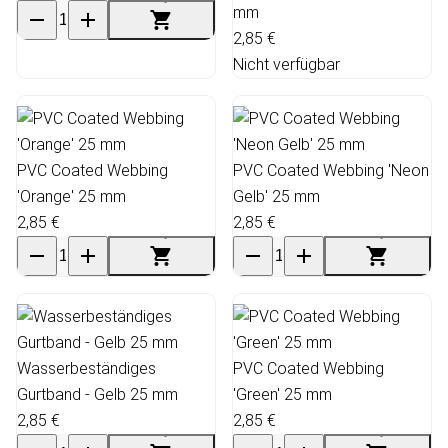
mm
2,85 €
Nicht verfügbar
PVC Coated Webbing
PVC Coated Webbing 'Neon
'Orange' 25 mm
Gelb' 25 mm
2,85 €
2,85 €
Wasserbeständiges
PVC Coated Webbing
Gurtband - Gelb 25 mm
'Green' 25 mm
2,85 €
2,85 €