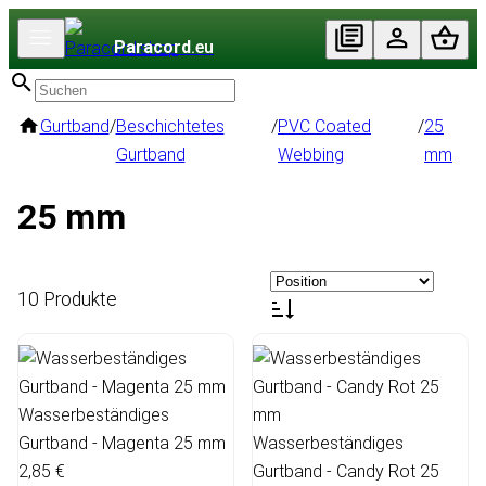
Paracord
.eu
Gurtband
/
Beschichtetes
/
PVC Coated
/
25
Gurtband
Webbing
mm
25 mm
10 Produkte
Wasserbeständiges
Gurtband - Magenta 25 mm
Wasserbeständiges
2,85 €
Gurtband - Candy Rot 25