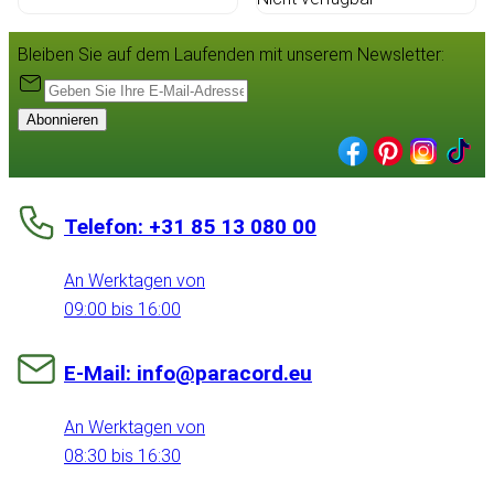
Bleiben Sie auf dem Laufenden mit unserem Newsletter:
Abonnieren
Telefon: +31 85 13 080 00
An Werktagen von
09:00 bis 16:00
E-Mail: info@paracord.eu
An Werktagen von
08:30 bis 16:30