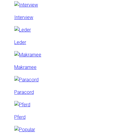
Interview
Leder
Makramee
Paracord
Pferd